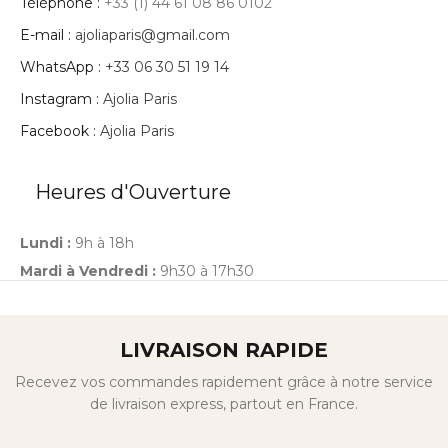
Téléphone :
+33 (1) 44 61 08 86 0102
E-mail :
ajoliaparis@gmail.com
WhatsApp :
+33 06 30 51 19 14
Instagram :
Ajolia Paris
Facebook :
Ajolia Paris
Heures d'Ouverture
Lundi :
9h à 18h
Mardi à Vendredi :
9h30 à 17h30
LIVRAISON RAPIDE
Recevez vos commandes rapidement grâce à notre service
de livraison express, partout en France.